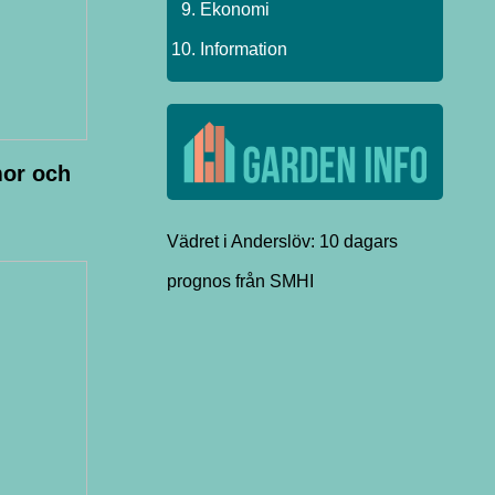
Ekonomi
Information
mor och
Vädret i Anderslöv: 10 dagars
prognos från SMHI