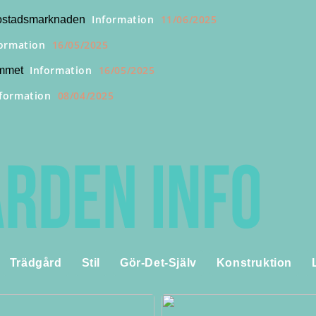
Information
11/06/2025
 bostadsmarknaden
formation
16/05/2025
Information
16/05/2025
emmet
nformation
08/04/2025
Trädgård
Stil
Gör-Det-Själv
Konstruktion