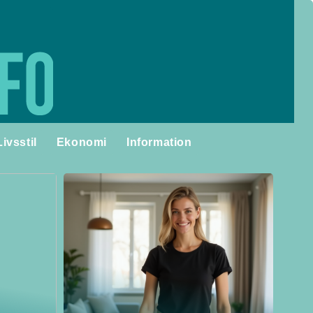
Livsstil
Ekonomi
Information