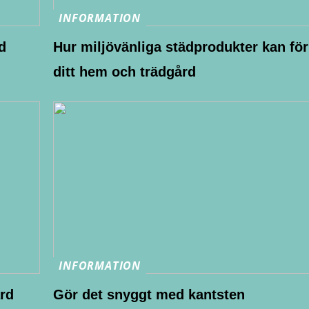
INFORMATION
d
Hur miljövänliga städprodukter kan för
ditt hem och trädgård
INFORMATION
ård
Gör det snyggt med kantsten