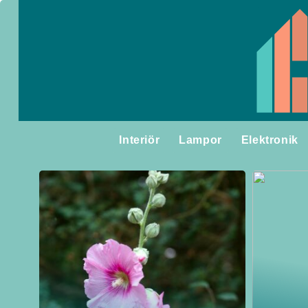
Interiör
Lampor
Elektronik