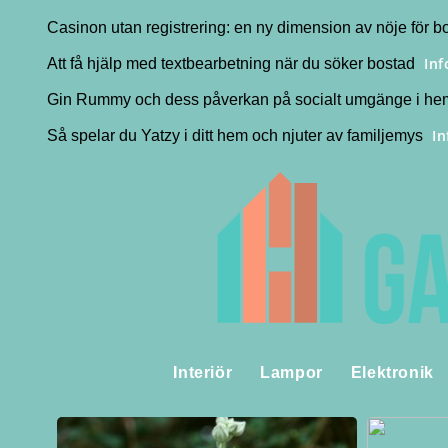
Casinon utan registrering: en ny dimension av nöje för
In
Att få hjälp med textbearbetning när du söker bostad
Gin Rummy och dess påverkan på socialt umgänge i h
I
Så spelar du Yatzy i ditt hem och njuter av familjemys
Interiör
Lampor
Elektronik