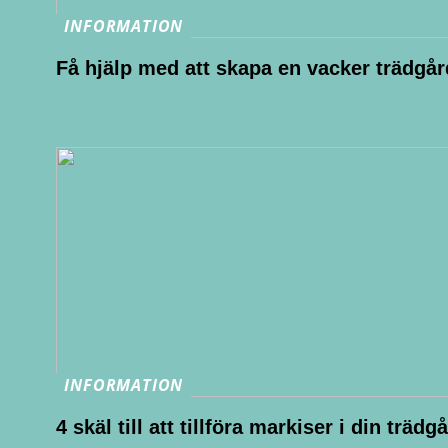
INFORMATION
Få hjälp med att skapa en vacker trädgår
INFORMATION
4 skäl till att tillföra markiser i din trädg