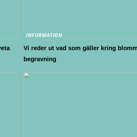
INFORMATION
veta
Vi reder ut vad som gäller kring blom
begravning