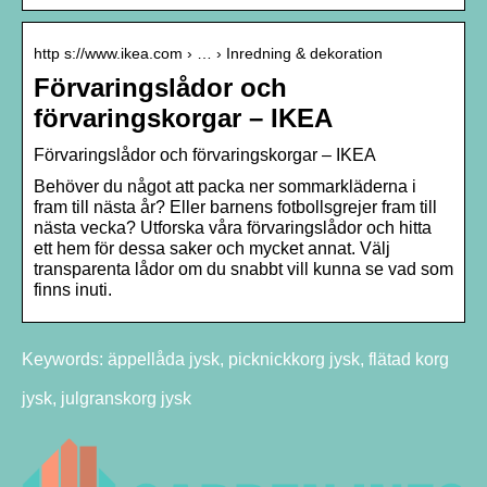
http s://www.ikea.com › … › Inredning & dekoration
Förvaringslådor och
förvaringskorgar – IKEA
Förvaringslådor och förvaringskorgar – IKEA
Behöver du något att packa ner sommarkläderna i
fram till nästa år? Eller barnens fotbollsgrejer fram till
nästa vecka? Utforska våra förvaringslådor och hitta
ett hem för dessa saker och mycket annat. Välj
transparenta lådor om du snabbt vill kunna se vad som
finns inuti.
Keywords: äppellåda jysk, picknickkorg jysk, flätad korg
jysk, julgranskorg jysk