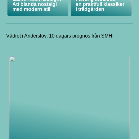
Att blanda nostalgi
en praktfull klassiker
med modern stil
i trädgården
Vädret i Anderslöv: 10 dagars prognos från SMHI