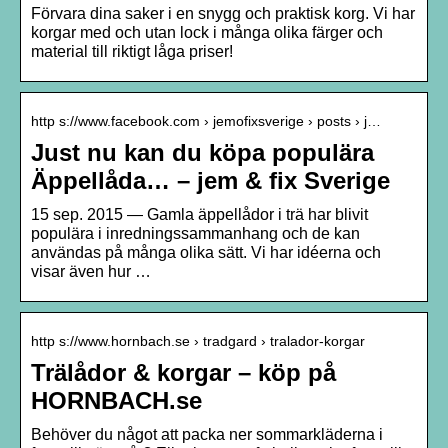
Förvara dina saker i en snygg och praktisk korg. Vi har
korgar med och utan lock i många olika färger och
material till riktigt låga priser!
http s://www.facebook.com › jemofixsverige › posts › j…
Just nu kan du köpa populära
Äppellåda… – jem & fix Sverige
15 sep. 2015 — Gamla äppellådor i trä har blivit
populära i inredningssammanhang och de kan
användas på många olika sätt. Vi har idéerna och
visar även hur …
http s://www.hornbach.se › tradgard › tralador-korgar
Trälådor & korgar – köp på
HORNBACH.se
Behöver du något att packa ner sommarkläderna i