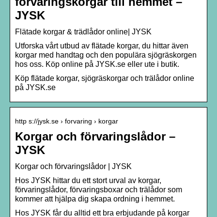
förvaringskorgar till hemmet –
JYSK
Flätade korgar & trädlådor online| JYSK
Utforska vårt utbud av flätade korgar, du hittar även
korgar med handtag och den populära sjögräskorgen
hos oss. Köp online på JYSK.se eller ute i butik.
Köp flätade korgar, sjögräskorgar och trälådor online
på JYSK.se
http s://jysk.se › forvaring › korgar
Korgar och förvaringslådor –
JYSK
Korgar och förvaringslådor | JYSK
Hos JYSK hittar du ett stort urval av korgar,
förvaringslådor, förvaringsboxar och trälådor som
kommer att hjälpa dig skapa ordning i hemmet.
Hos JYSK får du alltid ett bra erbjudande på korgar