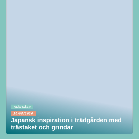
TRÄDGÅRD
30/05/2026
Japansk inspiration i trädgården med
trästaket och grindar