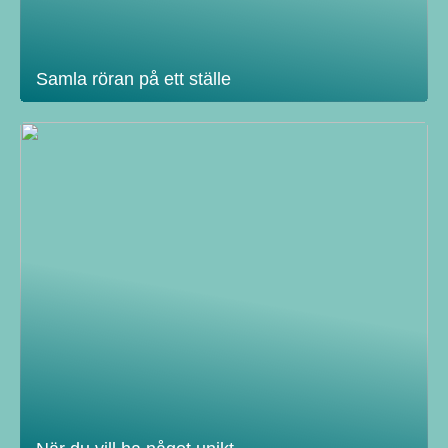
Samla röran på ett ställe