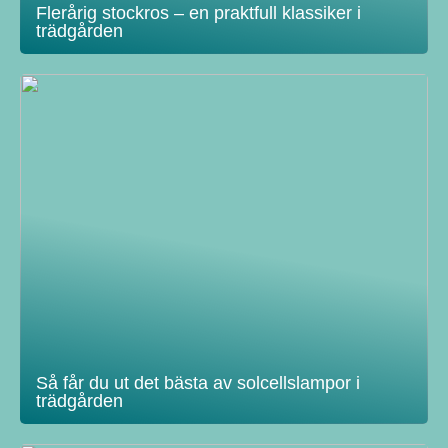
Flerårig stockros – en praktfull klassiker i
trädgården
Så får du ut det bästa av solcellslampor i
trädgården