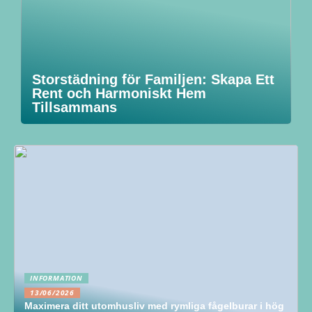
Storstädning för Familjen: Skapa Ett
Rent och Harmoniskt Hem
Tillsammans
INFORMATION
13/06/2026
Maximera ditt utomhusliv med rymliga fågelburar i hög