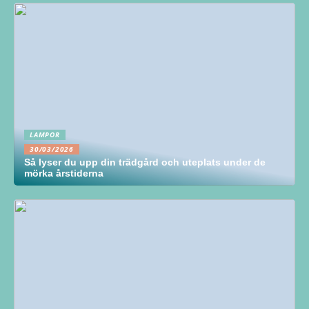
LAMPOR
30/03/2026
Så lyser du upp din trädgård och uteplats under de
mörka årstiderna