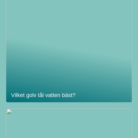
Vilket golv tål vatten bäst?