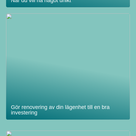
När du vill ha något unikt
Gör renovering av din lägenhet till en bra
investering