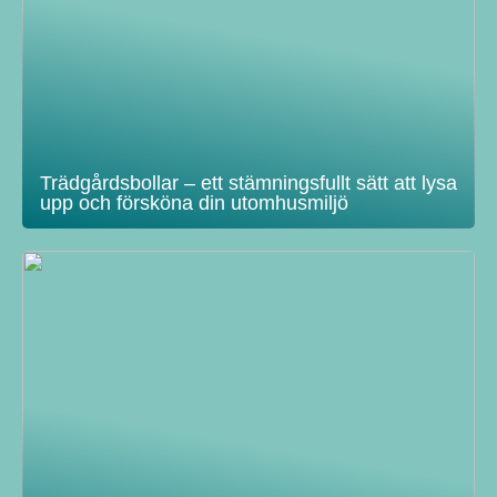
Trädgårdsbollar – ett stämningsfullt sätt att lysa
upp och försköna din utomhusmiljö