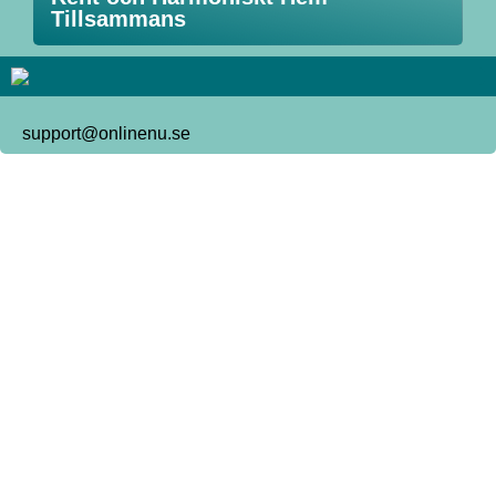
Tillsammans
support@onlinenu.se