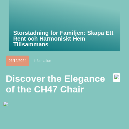
Storstädning för Familjen: Skapa Ett
Rent och Harmoniskt Hem
Tillsammans
06/12/2024
Information
Discover the Elegance
of the CH47 Chair