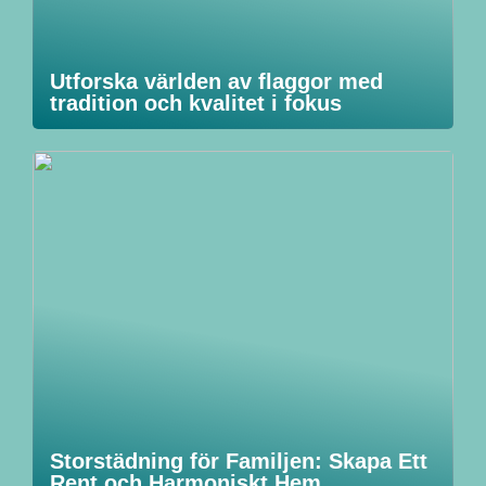
Utforska världen av flaggor med
tradition och kvalitet i fokus
Storstädning för Familjen: Skapa Ett
Rent och Harmoniskt Hem