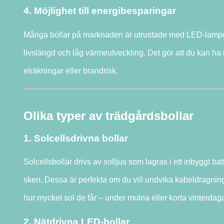
4. Möjlighet till energibesparingar
Många bollar på marknaden är utrustade med LED-lampor,
livslängd och låg värmeutveckling. Det gör att du kan ha
elräkningar eller brandrisk.
Olika typer av trädgårdsbollar
1. Solcellsdrivna bollar
Solcellsbollar drivs av solljus som lagras i ett inbyggt b
sken. Dessa är perfekta om du vill undvika kabeldragning
hur mycket sol de får – under mulna eller korta vinterdag
2. Nätdrivna LED-bollar