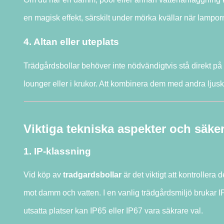
en magisk effekt, särskilt under mörka kvällar när lamporn
4. Altan eller uteplats
Trädgårdsbollar behöver inte nödvändigtvis stå direkt på 
lounger eller i krukor. Att kombinera dem med andra ljuskä
Viktiga tekniska aspekter och säke
1. IP-klassning
Vid köp av
tradgardsbollar
är det viktigt att kontrollera 
mot damm och vatten. I en vanlig trädgårdsmiljö brukar I
utsatta platser kan IP65 eller IP67 vara säkrare val.