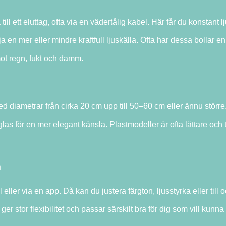
till ett eluttag, ofta via en vädertålig kabel. Här får du konstant l
en mer eller mindre kraftfull ljuskälla. Ofta har dessa bollar en
mot regn, fukt och damm.
ed diametrar från cirka 20 cm upp till 50–60 cm eller ännu större
glas för en mer elegant känsla. Plastmodeller är ofta lättare och 
m
 eller via en app. Då kan du justera färgton, ljusstyrka eller till
 stor flexibilitet och passar särskilt bra för dig som vill kunna 