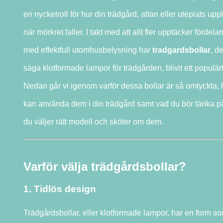
en nyckelroll för hur din trädgård, altan eller uteplats upp
när mörkret faller. I takt med att allt fler upptäcker fördela
med effektfull utomhusbelysning har
tradgardsbollar
, de
säga klotformade lampor för trädgården, blivit ett populärt
Nedan går vi igenom varför dessa bollar är så omtyckta, 
kan använda dem i din trädgård samt vad du bör tänka p
du väljer rätt modell och sköter om dem.
Varför välja trädgårdsbollar?
1. Tidlös design
Trädgårdsbollar, eller klotformade lampor, har en form so