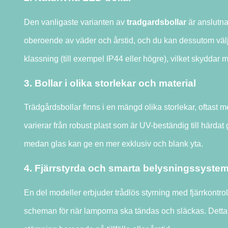
Den vanligaste varianten av
tradgardsbollar
är anslutna 
oberoende av väder och årstid, och du kan dessutom välja 
klassning (till exempel IP44 eller högre), vilket skyddar 
3. Bollar i olika storlekar och material
Trädgårdsbollar finns i en mängd olika storlekar, oftast m
varierar från robust plast som är UV-beständig till härdat 
medan glas kan ge en mer exklusiv och blank yta.
4. Fjärrstyrda och smarta belysningssyste
En del modeller erbjuder trådlös styrning med fjärrkontroll
scheman för när lamporna ska tändas och släckas. Detta ger