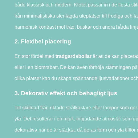
både klassisk och modern. Klotet passar in i de flesta stil
från minimalistiska stenlagda uteplatser till frodiga och 
harmonisk kontrast mot träd, buskar och andra hårda linj
2. Flexibel placering
En stor fördel med
tradgardsbollar
är att de kan placera
eller i en blomrabatt. De kan även förhöja stämningen på 
olika platser kan du skapa spännande ljusvariationer och f
3. Dekorativ effekt och behagligt ljus
Till skillnad från riktade strålkastare eller lampor som ger
yta. Det resulterar i en mjuk, inbjudande atmosfär som 
dekorativa när de är släckta, då deras form och yta tillför e