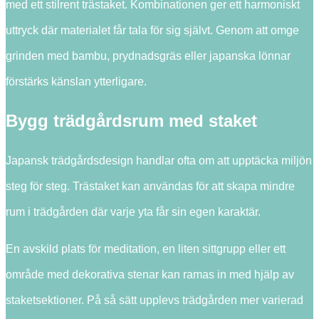
med ett stilrent trästaket. Kombinationen ger ett harmoniskt
uttryck där materialet får tala för sig självt. Genom att omge
grinden med bambu, prydnadsgräs eller japanska lönnar
förstärks känslan ytterligare.
Bygg trädgårdsrum med staket
Japansk trädgårdsdesign handlar ofta om att upptäcka miljön
steg för steg. Trästaket kan användas för att skapa mindre
rum i trädgården där varje yta får sin egen karaktär.
En avskild plats för meditation, en liten sittgrupp eller ett
område med dekorativa stenar kan ramas in med hjälp av
staketsektioner. På så sätt upplevs trädgården mer varierad