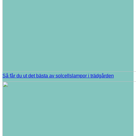
Så får du ut det bästa av solcellslampor i trädgården