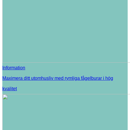
Information
Maximera ditt utomhusliv med rymliga fågelburar i hög
kvalitet