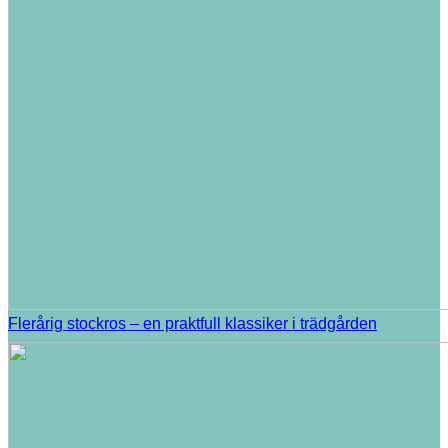
Flerårig stockros – en praktfull klassiker i trädgården