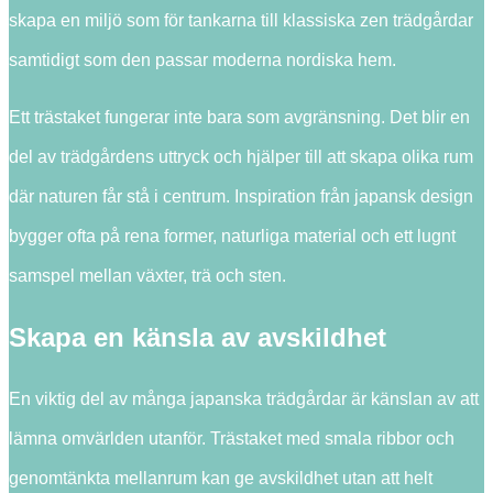
skapa en miljö som för tankarna till klassiska zen trädgårdar
samtidigt som den passar moderna nordiska hem.
Ett trästaket fungerar inte bara som avgränsning. Det blir en
del av trädgårdens uttryck och hjälper till att skapa olika rum
där naturen får stå i centrum. Inspiration från japansk design
bygger ofta på rena former, naturliga material och ett lugnt
samspel mellan växter, trä och sten.
Skapa en känsla av avskildhet
En viktig del av många japanska trädgårdar är känslan av att
lämna omvärlden utanför. Trästaket med smala ribbor och
genomtänkta mellanrum kan ge avskildhet utan att helt