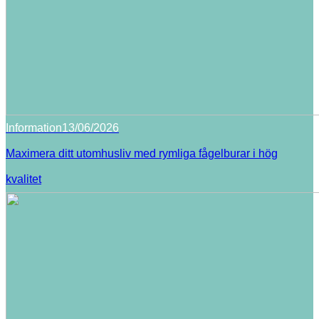
Information
13/06/2026
Maximera ditt utomhusliv med rymliga fågelburar i hög
kvalitet