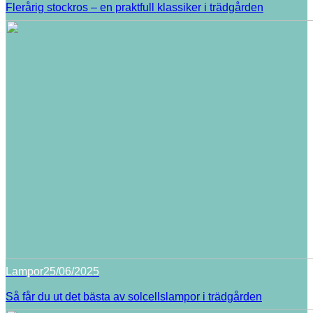
Flerårig stockros – en praktfull klassiker i trädgården
Lampor
25/06/2025
Så får du ut det bästa av solcellslampor i trädgården