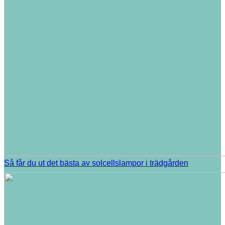
Så får du ut det bästa av solcellslampor i trädgården