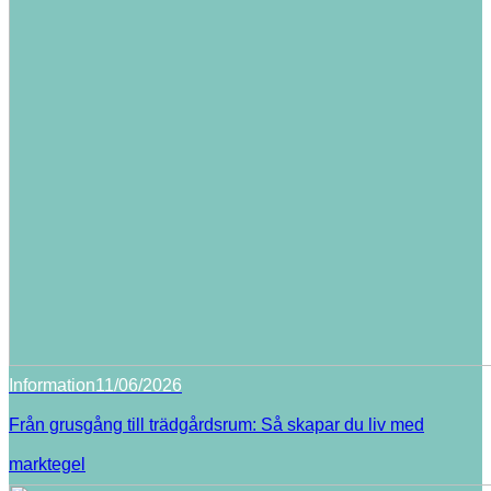
Information
11/06/2026
Från grusgång till trädgårdsrum: Så skapar du liv med
marktegel