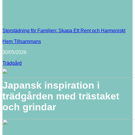
Storstädning för Familjen: Skapa Ett Rent och Harmoniskt
Hem Tillsammans
30/05/2026
Trädgård
Japansk inspiration i
trädgården med trästaket
och grindar