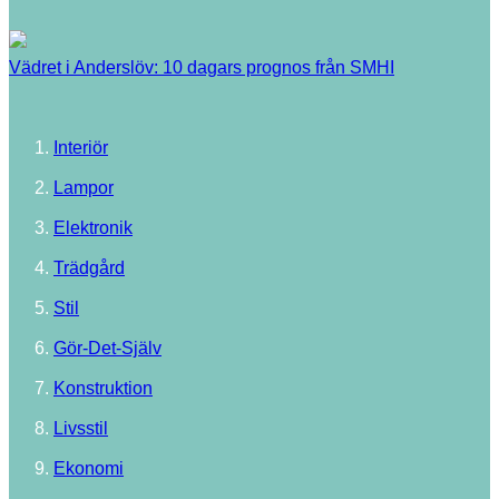
Vädret i Anderslöv: 10 dagars prognos från SMHI
Interiör
Lampor
Elektronik
Trädgård
Stil
Gör-Det-Själv
Konstruktion
Livsstil
Ekonomi