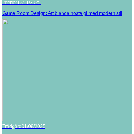
Interiör
13/11/2025
Game Room Design: Att blanda nostalgi med modern stil
Trädgård
01/08/2025