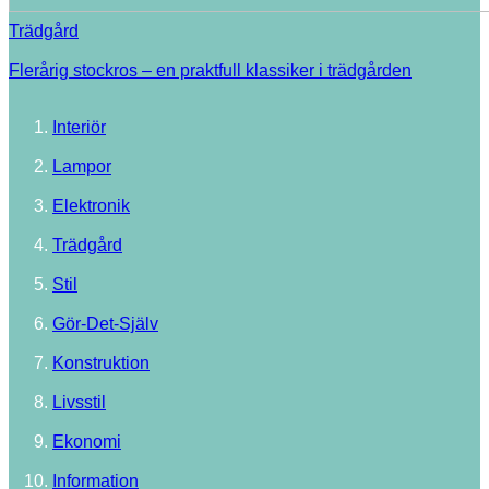
Trädgård
Flerårig stockros – en praktfull klassiker i trädgården
Interiör
Lampor
Elektronik
Trädgård
Stil
Gör-Det-Själv
Konstruktion
Livsstil
Ekonomi
Information