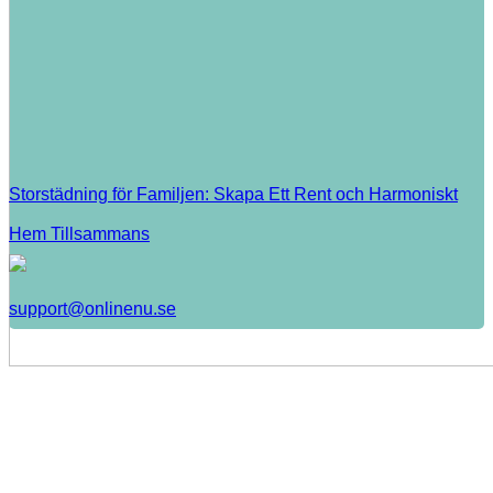
Storstädning för Familjen: Skapa Ett Rent och Harmoniskt
Hem Tillsammans
support@onlinenu.se