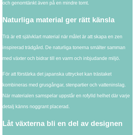
och genomtänkt även på en mindre tomt.
Naturliga material ger rätt känsla
Trä är ett självklart material när målet är att skapa en zen
inspirerad trädgård. De naturliga tonerna smälter samman
med växter och bidrar till en varm och inbjudande miljö.
För att förstärka det japanska uttrycket kan trästaket
kombineras med grusgångar, stenpartier och vatteninslag.
När materialen samspelar uppstår en rofylld helhet där varje
detalj känns noggrant placerad.
Låt växterna bli en del av designen