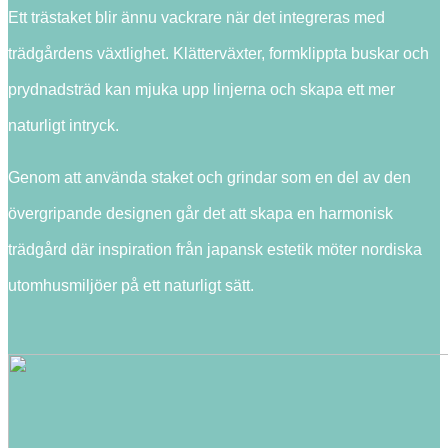
Ett trästaket blir ännu vackrare när det integreras med
trädgårdens växtlighet. Klätterväxter, formklippta buskar och
prydnadsträd kan mjuka upp linjerna och skapa ett mer
naturligt intryck.
Genom att använda staket och grindar som en del av den
övergripande designen går det att skapa en harmonisk
trädgård där inspiration från japansk estetik möter nordiska
utomhusmiljöer på ett naturligt sätt.