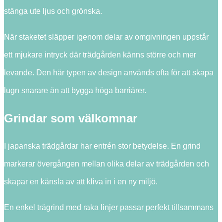
stänga ute ljus och grönska.
När staketet släpper igenom delar av omgivningen uppstår
ett mjukare intryck där trädgården känns större och mer
levande. Den här typen av design används ofta för att skapa
lugn snarare än att bygga höga barriärer.
Grindar som välkomnar
I japanska trädgårdar har entrén stor betydelse. En grind
markerar övergången mellan olika delar av trädgården och
skapar en känsla av att kliva in i en ny miljö.
En enkel trägrind med raka linjer passar perfekt tillsammans