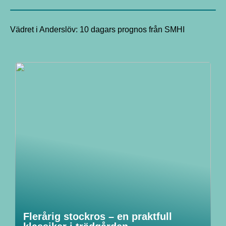
Vädret i Anderslöv: 10 dagars prognos från SMHI
Flerårig stockros – en praktfull