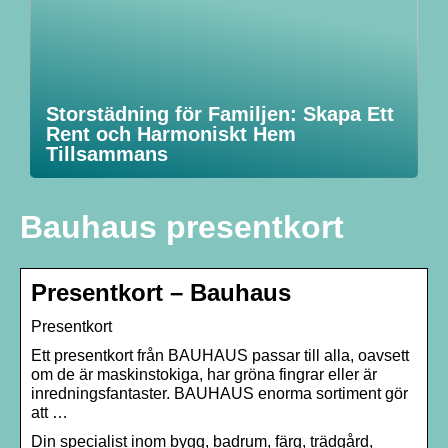
Storstädning för Familjen: Skapa Ett
Rent och Harmoniskt Hem
Tillsammans
Bauhaus presentkort
Presentkort – Bauhaus
Presentkort
Ett presentkort från BAUHAUS passar till alla, oavsett
om de är maskinstokiga, har gröna fingrar eller är
inredningsfantaster. BAUHAUS enorma sortiment gör
att …
Din specialist inom bygg, badrum, färg, trädgård,