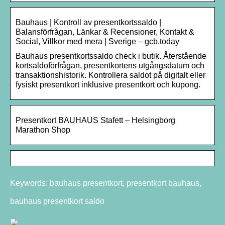
Bauhaus | Kontroll av presentkortssaldo |
Balansförfrågan, Länkar & Recensioner, Kontakt &
Social, Villkor med mera | Sverige – gcb.today
Bauhaus presentkortssaldo check i butik. Återstående
kortsaldoförfrågan, presentkortens utgångsdatum och
transaktionshistorik. Kontrollera saldot på digitalt eller
fysiskt presentkort inklusive presentkort och kupong.
Presentkort BAUHAUS Stafett – Helsingborg
Marathon Shop
Keywords: bauhaus presentkort, presentkort bauhaus,
bauhaus presentkort saldo