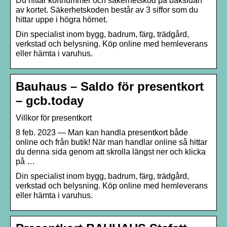
Du hittar kortnummer och säkerhetskod på baksidan
av kortet. Säkerhetskoden består av 3 siffor som du
hittar uppe i högra hörnet.
Din specialist inom bygg, badrum, färg, trädgård,
verkstad och belysning. Köp online med hemleverans
eller hämta i varuhus.
Bauhaus – Saldo för presentkort
– gcb.today
Villkor för presentkort
8 feb. 2023 — Man kan handla presentkort både
online och från butik! När man handlar online så hittar
du denna sida genom att skrolla längst ner och klicka
på …
Din specialist inom bygg, badrum, färg, trädgård,
verkstad och belysning. Köp online med hemleverans
eller hämta i varuhus.