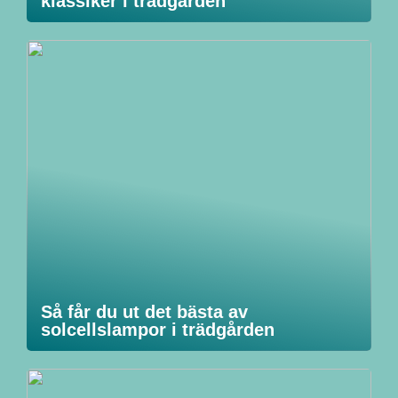
klassiker i trädgården
Så får du ut det bästa av
solcellslampor i trädgården