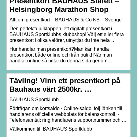
Presentkort BAUHAUS Stafett –
Helsingborg Marathon Shop
Allt om presentkort – BAUHAUS & Co KB – Sverige
Den perfekta julklappen, ett digitalt presentkort i
BAUHAUS Sportklubbs klubbshop! Välj ett eller flera
presentkort i olika valörer, utnyttjar du inte hela …
Hur handlar man presentkort?Man kan handla
presentkort både online och från butik! När man
handlar online så hittar du denna sida genom…
Tävling! Vinn ett presentkort på
Bauhaus värt 2500kr. …
BAUHAUS Sportklubb
Förfrågan om kortsaldo · Online-saldo: följ länken till
handlarens officiella webbplats för balanskontroll. ·
Telefonsamtal: ring handlarens supportnummer och …
Välkommen till BAUHAUS Sportklubb