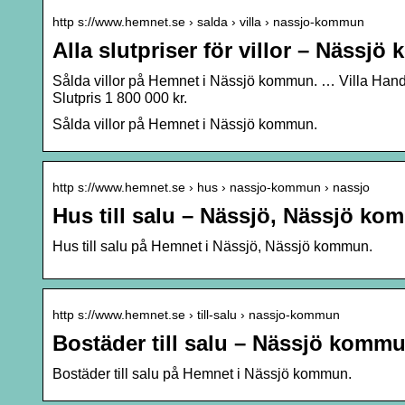
http s://www.hemnet.se › salda › villa › nassjo-kommun
Alla slutpriser för villor – Näss
Sålda villor på Hemnet i Nässjö kommun. … Villa Han
Slutpris 1 800 000 kr.
Sålda villor på Hemnet i Nässjö kommun.
http s://www.hemnet.se › hus › nassjo-kommun › nassjo
Hus till salu – Nässjö, Nässjö k
Hus till salu på Hemnet i Nässjö, Nässjö kommun.
http s://www.hemnet.se › till-salu › nassjo-kommun
Bostäder till salu – Nässjö komm
Bostäder till salu på Hemnet i Nässjö kommun.