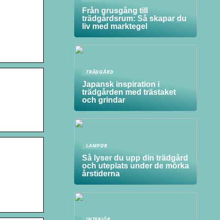
Från grusgång till
trädgårdsrum: Så skapar du
liv med marktegel
TRÄDGÅRD
Japansk inspiration i
trädgården med trästaket
och grindar
LAMPOR
Så lyser du upp din trädgård
och uteplats under de mörka
årstiderna
INTERIÖR