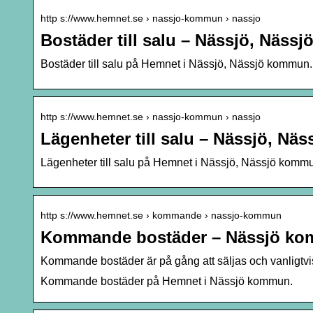
http s://www.hemnet.se › nassjo-kommun › nassjo
Bostäder till salu – Nässjö, Näs
Bostäder till salu på Hemnet i Nässjö, Nässjö kommun.
http s://www.hemnet.se › nassjo-kommun › nassjo
Lägenheter till salu – Nässjö, N
Lägenheter till salu på Hemnet i Nässjö, Nässjö komm
http s://www.hemnet.se › kommande › nassjo-kommun
Kommande bostäder – Nässjö ko
Kommande bostäder är på gång att säljas och vanligtvis 
Kommande bostäder på Hemnet i Nässjö kommun.