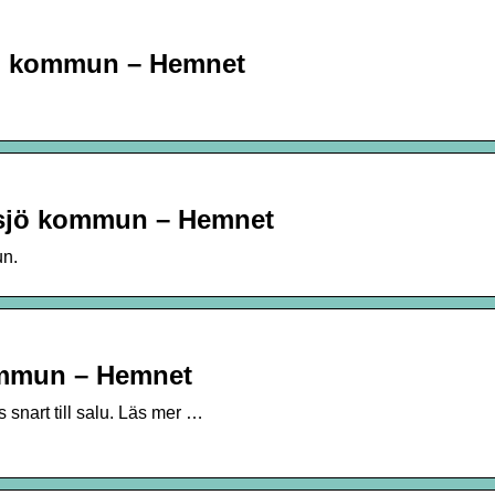
sjö kommun – Hemnet
ässjö kommun – Hemnet
un.
mmun – Hemnet
snart till salu. Läs mer …