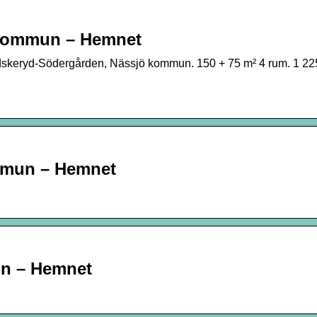
jö kommun – Hemnet
dskeryd-Södergården, Nässjö kommun. 150 + 75 m² 4 rum. 1 225
ommun – Hemnet
un – Hemnet