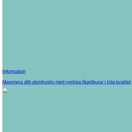
Information
Maximera ditt utomhusliv med rymliga fågelburar i hög kvalitet