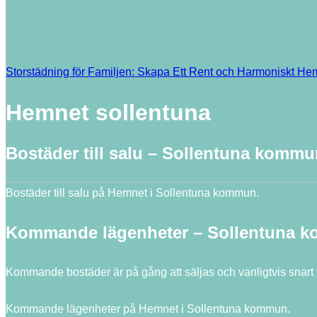
Storstädning för Familjen: Skapa Ett Rent och Harmoniskt H
Hemnet sollentuna
Bostäder till salu – Sollentuna komm
Bostäder till salu på Hemnet i Sollentuna kommun.
Kommande lägenheter – Sollentuna 
Kommande bostäder är på gång att säljas och vanligtvis snart
Kommande lägenheter på Hemnet i Sollentuna kommun.