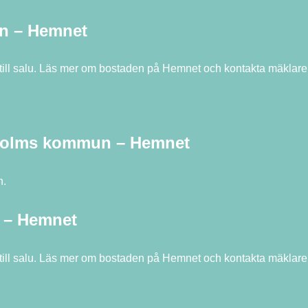
n – Hemnet
 till salu. Läs mer om bostaden på Hemnet och kontakta mäklar
ckholms kommun – Hemnet
n.
 – Hemnet
 till salu. Läs mer om bostaden på Hemnet och kontakta mäklar