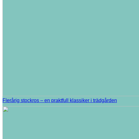
Flerårig stockros – en praktfull klassiker i trädgården