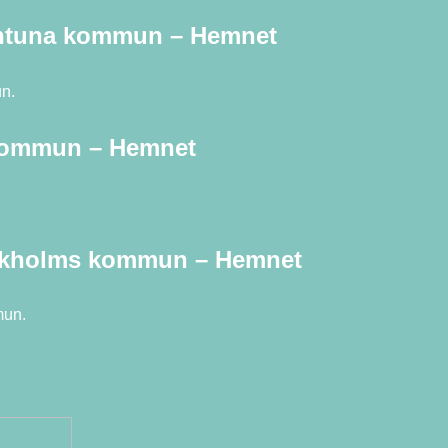
entuna kommun – Hemnet
n.
a kommun – Hemnet
tockholms kommun – Hemnet
mun.