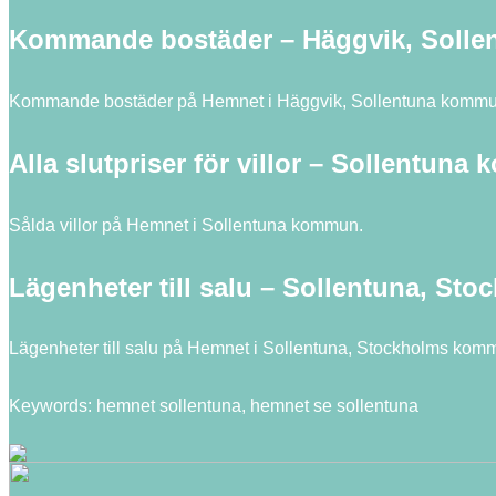
Kommande bostäder – Häggvik, Soll
Kommande bostäder på Hemnet i Häggvik, Sollentuna kommu
Alla slutpriser för villor – Sollentun
Sålda villor på Hemnet i Sollentuna kommun.
Lägenheter till salu – Sollentuna, S
Lägenheter till salu på Hemnet i Sollentuna, Stockholms kom
Keywords: hemnet sollentuna, hemnet se sollentuna