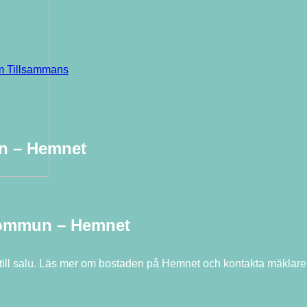
em Tillsammans
un – Hemnet
kommun – Hemnet
 till salu. Läs mer om bostaden på Hemnet och kontakta mäklar