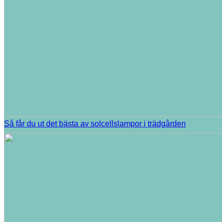
Så får du ut det bästa av solcellslampor i trädgården