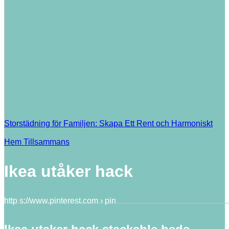
Storstädning för Familjen: Skapa Ett Rent och Harmoniskt
Hem Tillsammans
Ikea utåker hack
http s://www.pinterest.com › pin