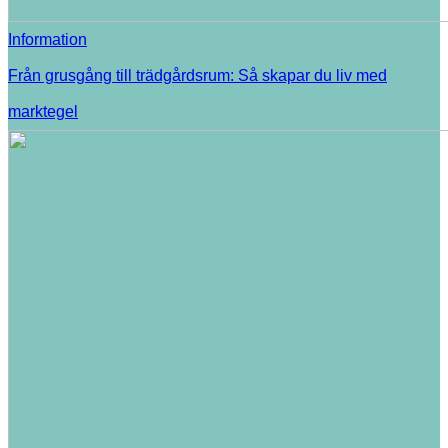
Information
Från grusgång till trädgårdsrum: Så skapar du liv med
marktegel