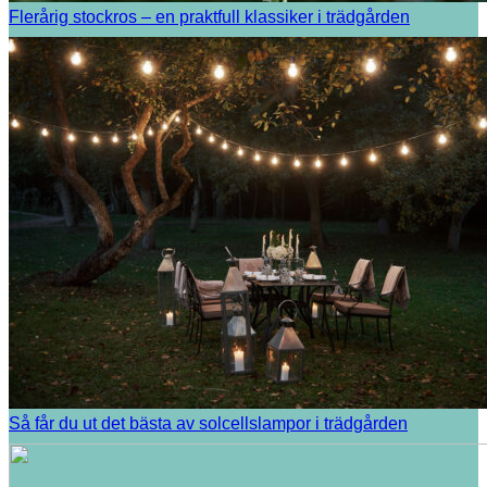
Flerårig stockros – en praktfull klassiker i trädgården
Så får du ut det bästa av solcellslampor i trädgården