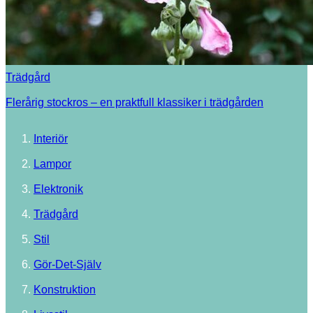
Trädgård
Flerårig stockros – en praktfull klassiker i trädgården
Interiör
Lampor
Elektronik
Trädgård
Stil
Gör-Det-Själv
Konstruktion