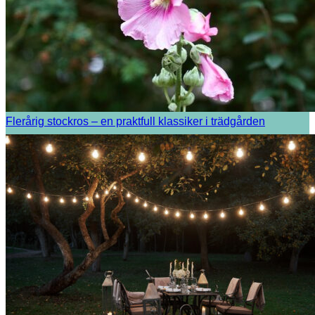
Flerårig stockros – en praktfull klassiker i trädgården