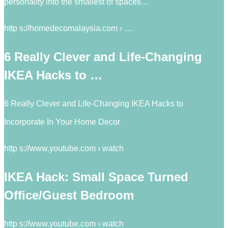
personality into the smallest of spaces…
http s://homedecomalaysia.com › …
6 Really Clever and Life-Changing
IKEA Hacks to …
6 Really Clever and Life-Changing IKEA Hacks to
Incorporate In Your Home Decor
http s://www.youtube.com › watch
IKEA Hack: Small Space Turned
Office/Guest Bedroom
http s://www.youtube.com › watch