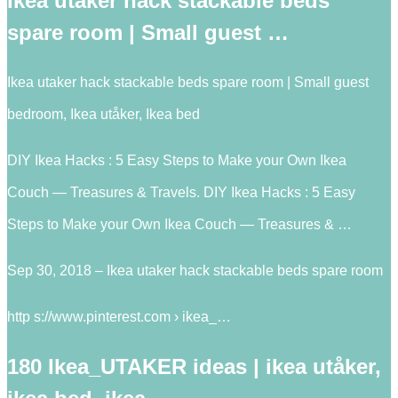
Ikea utaker hack stackable beds
spare room | Small guest …
Ikea utaker hack stackable beds spare room | Small guest
bedroom, Ikea utåker, Ikea bed
DIY Ikea Hacks : 5 Easy Steps to Make your Own Ikea
Couch — Treasures & Travels. DIY Ikea Hacks : 5 Easy
Steps to Make your Own Ikea Couch — Treasures & …
Sep 30, 2018 – Ikea utaker hack stackable beds spare room
http s://www.pinterest.com › ikea_…
180 Ikea_UTAKER ideas | ikea utåker,