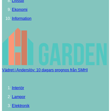
Livsstil
Ekonomi
Information
Vädret i Anderslöv: 10 dagars prognos från SMHI
Interiör
Lampor
Elektronik