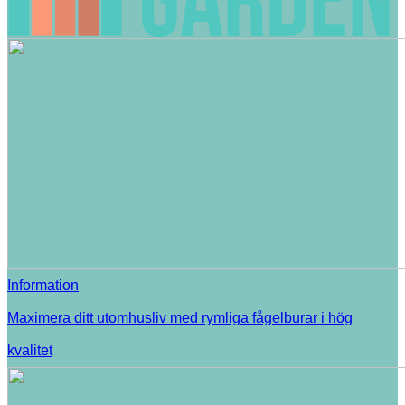
Information
Maximera ditt utomhusliv med rymliga fågelburar i hög
kvalitet