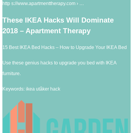
http s://www.apartmenttherapy.com › …
These IKEA Hacks Will Dominate
2018 – Apartment Therapy
15 Best IKEA Bed Hacks – How to Upgrade Your IKEA Bed
Use these genius hacks to upgrade you bed with IKEA
furniture.
Keywords: ikea utåker hack