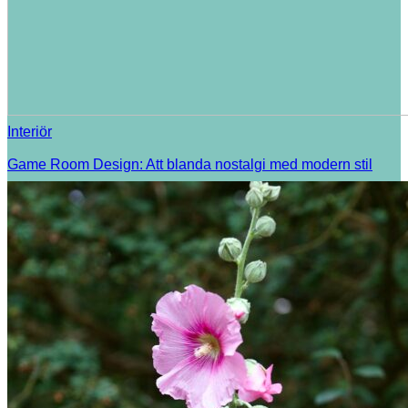
Interiör
Game Room Design: Att blanda nostalgi med modern stil