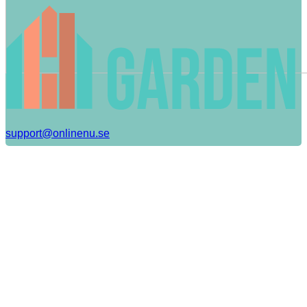
support@onlinenu.se