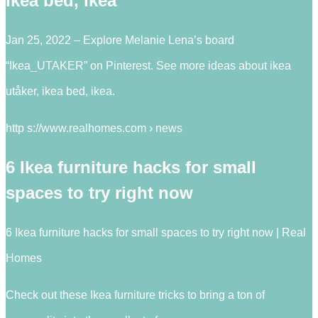
ikea bed, ikea
Jan 25, 2022 – Explore Melanie Lena’s board
“Ikea_UTAKER” on Pinterest. See more ideas about ikea
utåker, ikea bed, ikea.
http s://www.realhomes.com › news
6 Ikea furniture hacks for small
spaces to try right now
6 Ikea furniture hacks for small spaces to try right now | Real
Homes
Check out these Ikea furniture tricks to bring a ton of