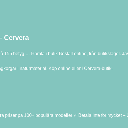
– Cervera
 på 155 betyg … Hämta i butik Beställ online, från butikslager. J
ingkorgar i naturmaterial. Köp online eller i Cervera-butik.
riser på 100+ populära modeller ✓ Betala inte för mycket – Gö