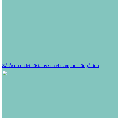
Så får du ut det bästa av solcellslampor i trädgården