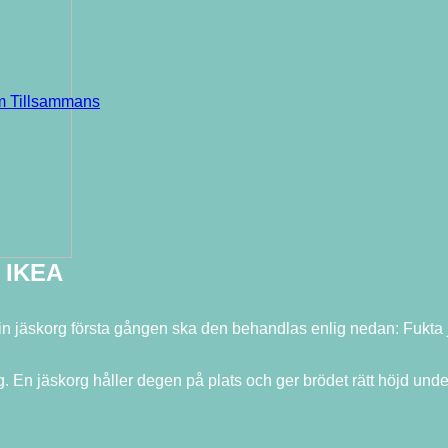
em Tillsammans
– IKEA
 jäskorg första gången ska den behandlas enlig nedan: Fukta 
 En jäskorg håller degen på plats och ger brödet rätt höjd unde