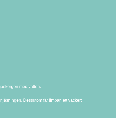
jäskorgen med vatten.
r jäsningen. Dessutom får limpan ett vackert