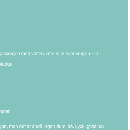
skorgen med vatten. Strö mjöl över korgen. Häll
stadga.
nster.
gan, men det är ändå ingen dum idé. Lyckligtvis har