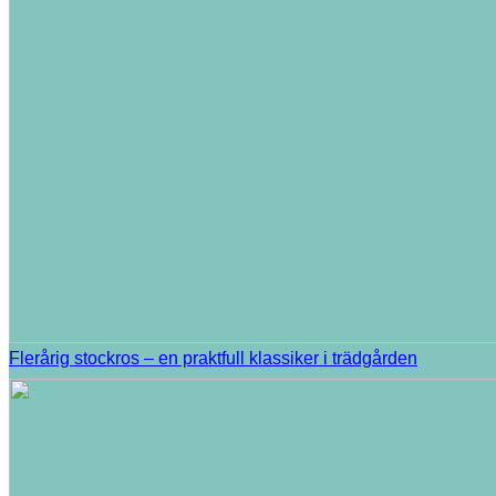
Flerårig stockros – en praktfull klassiker i trädgården