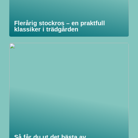
Flerårig stockros – en praktfull
klassiker i trädgården
Så får du ut det bästa av