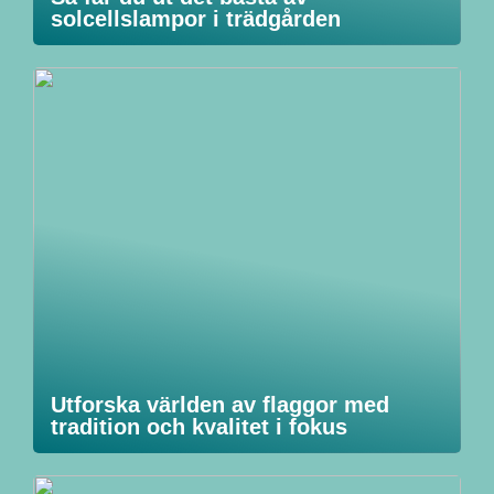
solcellslampor i trädgården
Utforska världen av flaggor med
tradition och kvalitet i fokus