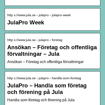
http s://www.jula.se › julapro › julapro-week
JulaPro Week
http s://www.jula.se › julapro › foretag
Ansökan – Företag och offentliga
förvaltningar – Jula
Ansökan – Företag och offentliga förvaltningar
http s://www.jula.se › julapro › handla-som-foretag
JulaPro – Handla som företag
och förening på Jula
Handla som företag och förening på Jula