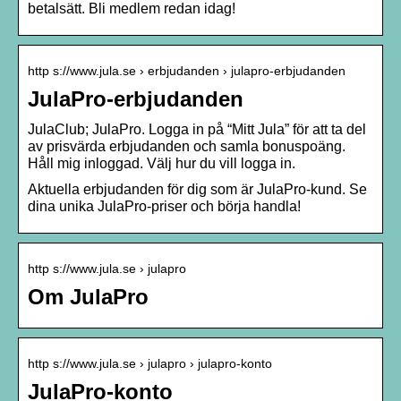
betalsätt. Bli medlem redan idag!
http s://www.jula.se › erbjudanden › julapro-erbjudanden
JulaPro-erbjudanden
JulaClub; JulaPro. Logga in på “Mitt Jula” för att ta del
av prisvärda erbjudanden och samla bonuspoäng.
Håll mig inloggad. Välj hur du vill logga in.
Aktuella erbjudanden för dig som är JulaPro-kund. Se
dina unika JulaPro-priser och börja handla!
http s://www.jula.se › julapro
Om JulaPro
http s://www.jula.se › julapro › julapro-konto
JulaPro-konto