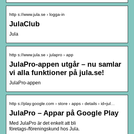
http s://www.jula.se › logga-in
JulaClub
Jula
http s://www.jula.se › julapro › app
JulaPro-appen utgår – nu samlar
vi alla funktioner på jula.se!
JulaPro-appen
http s://play.google.com › store › apps › details › id=jul…
JulaPro – Appar på Google Play
Med JulaPro är det enkelt att bli
företags-/föreningskund hos Jula.