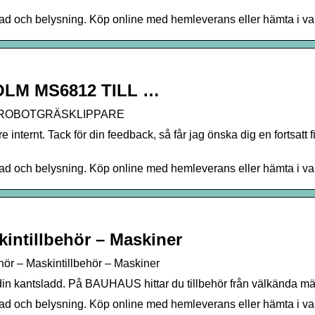
stad och belysning. Köp online med hemleverans eller hämta i v
LM MS6812 TILL …
 ROBOTGRÄSKLIPPARE
internt. Tack för din feedback, så får jag önska dig en fortsatt f
stad och belysning. Köp online med hemleverans eller hämta i v
kintillbehör – Maskiner
ehör – Maskintillbehör – Maskiner
ner din kantsladd. På BAUHAUS hittar du tillbehör från välkända m
stad och belysning. Köp online med hemleverans eller hämta i v