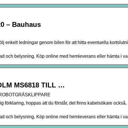
 – Bauhaus
ölj enkelt ledningar genom bilen för att hitta eventuella kortslutn
stad och belysning. Köp online med hemleverans eller hämta i v
LM MS6818 TILL …
 ROBOTGRÄSKLIPPARE
dig förklaring, hoppas att du förstår, det finns kabelsökare också,
stad och belysning. Köp online med hemleverans eller hämta i v