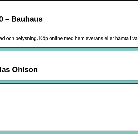
 – Bauhaus
stad och belysning. Köp online med hemleverans eller hämta i v
las Ohlson