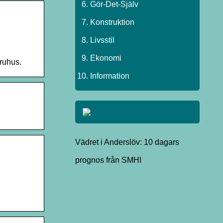
Gör-Det-Själv
Konstruktion
Livsstil
Ekonomi
aruhus.
Information
Vädret i Anderslöv: 10 dagars
prognos från SMHI