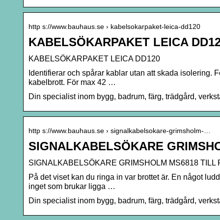
http s://www.bauhaus.se › kabelsokarpaket-leica-dd120
KABELSÖKARPAKET LEICA DD120
KABELSÖKARPAKET LEICA DD120
Identifierar och spårar kablar utan att skada isolering. F
kabelbrott. För max 42 …
Din specialist inom bygg, badrum, färg, trädgård, verk
http s://www.bauhaus.se › signalkabelsokare-grimsholm-…
SIGNALKABELSÖKARE GRIMSHO
SIGNALKABELSÖKARE GRIMSHOLM MS6818 TILL
På det viset kan du ringa in var brottet är. En något lud
inget som brukar ligga …
Din specialist inom bygg, badrum, färg, trädgård, verk