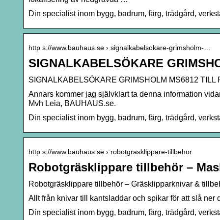
Din specialist inom bygg, badrum, färg, trädgård, verk
http s://www.bauhaus.se › signalkabelsokare-grimsholm-…
SIGNALKABELSÖKARE GRIMSHO
SIGNALKABELSÖKARE GRIMSHOLM MS6812 TILL
Annars kommer jag självklart ta denna information vidare 
Mvh Leia, BAUHAUS.se.
Din specialist inom bygg, badrum, färg, trädgård, verk
http s://www.bauhaus.se › robotgrasklippare-tillbehor
Robotgräsklippare tillbehör – Mas
Robotgräsklippare tillbehör – Gräsklipparknivar & tillb
Allt från knivar till kantsladdar och spikar för att slå 
Din specialist inom bygg, badrum, färg, trädgård, verk