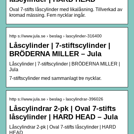
Oval 7-stifts låscylinder med likalåsning. Tillverkad av
kromad mässing. Fem nycklar ingår.
http s://www.jula.se › beslag › lascylinder-316400
Låscylinder | 7-stiftscylinder |
BRÖDERNA MILLER – Jula
Låscylinder | 7-stiftscylinder | BRÖDERNA MILLER |
Jula
7-stiftscylinder med sammanlagt tre nycklar.
http s://www.jula.se › beslag › lascylindrar-396026
Låscylindrar 2-pk | Oval 7-stifts
låscylinder | HARD HEAD – Jula
Låscylindrar 2-pk | Oval 7-stifts låscylinder | HARD
HEAD