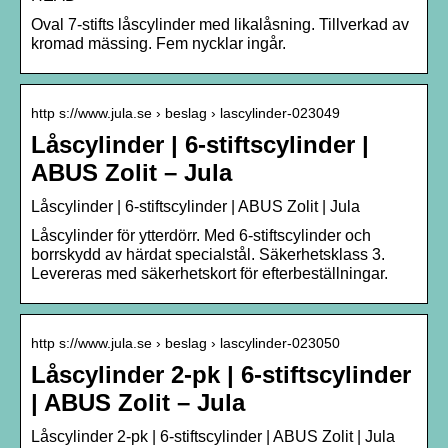
Oval 7-stifts låscylinder med likalåsning. Tillverkad av
kromad mässing. Fem nycklar ingår.
http s://www.jula.se › beslag › lascylinder-023049
Låscylinder | 6-stiftscylinder |
ABUS Zolit – Jula
Låscylinder | 6-stiftscylinder | ABUS Zolit | Jula
Låscylinder för ytterdörr. Med 6-stiftscylinder och
borrskydd av härdat specialstål. Säkerhetsklass 3.
Levereras med säkerhetskort för efterbeställningar.
http s://www.jula.se › beslag › lascylinder-023050
Låscylinder 2-pk | 6-stiftscylinder
| ABUS Zolit – Jula
Låscylinder 2-pk | 6-stiftscylinder | ABUS Zolit | Jula