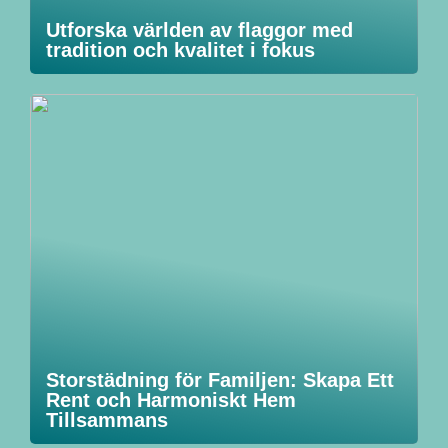
Utforska världen av flaggor med
tradition och kvalitet i fokus
Storstädning för Familjen: Skapa Ett
Rent och Harmoniskt Hem
Tillsammans