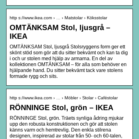
http s://www.ikea.com › … › Matstolar › Köksstolar
OMTÄNKSAM Stol, ljusgrå –
IKEA
OMTÄNKSAM Stol, ljusgrå Stolsryggens form ger ett
skönt stöd som gör att du sitter bekvämt och kan ta dig
i och ur stolen med hjälp av armarna. En del av
kollektionen OMTÄNKSAM – för alla som behöver en
hjälpande hand. Du sitter bekvämt tack vare stolens
formade rygg och sits.
http s://www.ikea.com › … › Möbler › Stolar › Caféstolar
RÖNNINGE Stol, grön – IKEA
RÖNNINGE Stol, grön. Träets synliga ådring mjukar
upp den robusta konstruktionen och gör att stolen
känns varm och hemtrevlig. Den enkla stilrena
designen, inspirerad av stolar från 50- och 60-talen,