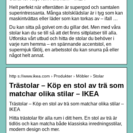
Helt perfekt när efterrätten är supergod och samtalen
superintressanta. Många stolsklädslar är i tyg som kan
maskintvättas eller läder som kan torkas av – ifall …
Du kan sitta på golvet om du gillar det. Men med våra
stolar kan du se till så att det finns sittplatser till alla.
Utforska vårt utbud och hitta de stolar du behöver i
varje rum hemma – en spännande accentstol, en
supermjuk fåtölj, en arbetsstol du kan snurra på eller
något helt annat.
http s://www.ikea.com › Produkter › Möbler › Stolar
Trästolar – Köp en stol av trä som
matchar olika stilar – IKEA
Trästolar – Köp en stol av trä som matchar olika stilar –
IKEA
Hitta trästolar för alla rum i ditt hem. En stol av trä är
tidlös och kan matcha både klassiska inredningsstilar,
modern design och mer.