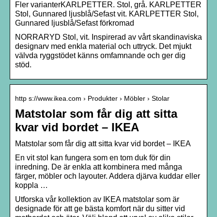
Fler varianterKARLPETTER. Stol, grå. KARLPETTER
Stol, Gunnared ljusblå/Sefast vit. KARLPETTER Stol,
Gunnared ljusblå/Sefast förkromad
NORRARYD Stol, vit. Inspirerad av vårt skandinaviska
designarv med enkla material och uttryck. Det mjukt
välvda ryggstödet känns omfamnande och ger dig
stöd.
http s://www.ikea.com › Produkter › Möbler › Stolar
Matstolar som får dig att sitta
kvar vid bordet – IKEA
Matstolar som får dig att sitta kvar vid bordet – IKEA
En vit stol kan fungera som en tom duk för din
inredning. De är enkla att kombinera med många
färger, möbler och layouter. Addera djärva kuddar eller
koppla …
Utforska vår kollektion av IKEA matstolar som är
designade för att ge bästa komfort när du sitter vid