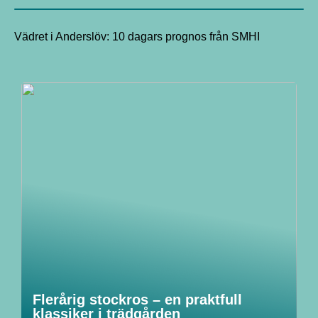
Vädret i Anderslöv: 10 dagars prognos från SMHI
Flerårig stockros – en praktfull
klassiker i trädgården