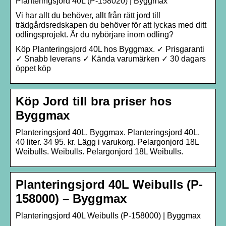
Planteringsjord 40L (P-158020) | Byggmax
Vi har allt du behöver, allt från rätt jord till
trädgårdsredskapen du behöver för att lyckas med ditt
odlingsprojekt. Är du nybörjare inom odling?
Köp Planteringsjord 40L hos Byggmax. ✓ Prisgaranti
✓ Snabb leverans ✓ Kända varumärken ✓ 30 dagars
öppet köp
Köp Jord till bra priser hos
Byggmax
Planteringsjord 40L. Byggmax. Planteringsjord 40L.
40 liter. 34 95. kr. Lägg i varukorg. Pelargonjord 18L
Weibulls. Weibulls. Pelargonjord 18L Weibulls.
Planteringsjord 40L Weibulls (P-
158000) – Byggmax
Planteringsjord 40L Weibulls (P-158000) | Byggmax