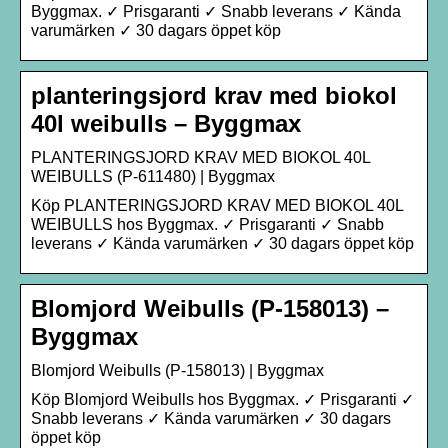
Byggmax. ✓ Prisgaranti ✓ Snabb leverans ✓ Kända
varumärken ✓ 30 dagars öppet köp
planteringsjord krav med biokol
40l weibulls – Byggmax
PLANTERINGSJORD KRAV MED BIOKOL 40L
WEIBULLS (P-611480) | Byggmax
Köp PLANTERINGSJORD KRAV MED BIOKOL 40L
WEIBULLS hos Byggmax. ✓ Prisgaranti ✓ Snabb
leverans ✓ Kända varumärken ✓ 30 dagars öppet köp
Blomjord Weibulls (P-158013) –
Byggmax
Blomjord Weibulls (P-158013) | Byggmax
Köp Blomjord Weibulls hos Byggmax. ✓ Prisgaranti ✓
Snabb leverans ✓ Kända varumärken ✓ 30 dagars
öppet köp