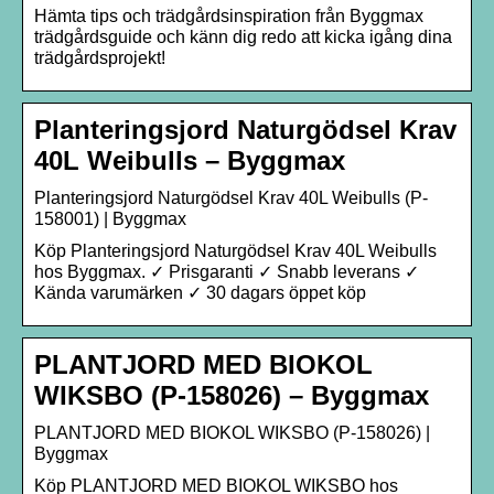
Hämta tips och trädgårdsinspiration från Byggmax
trädgårdsguide och känn dig redo att kicka igång dina
trädgårdsprojekt!
Planteringsjord Naturgödsel Krav
40L Weibulls – Byggmax
Planteringsjord Naturgödsel Krav 40L Weibulls (P-
158001) | Byggmax
Köp Planteringsjord Naturgödsel Krav 40L Weibulls
hos Byggmax. ✓ Prisgaranti ✓ Snabb leverans ✓
Kända varumärken ✓ 30 dagars öppet köp
PLANTJORD MED BIOKOL
WIKSBO (P-158026) – Byggmax
PLANTJORD MED BIOKOL WIKSBO (P-158026) |
Byggmax
Köp PLANTJORD MED BIOKOL WIKSBO hos