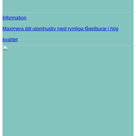
Information
Maximera ditt utomhusliv med rymliga fågelburar i hög
kvalitet