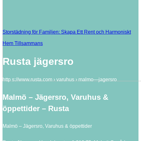
Storstädning för Familjen: Skapa Ett Rent och Harmoniskt
Hem Tillsammans
Rusta jägersro
http s://www.rusta.com › varuhus › malmo—jagersro
Malmö – Jägersro, Varuhus &
öppettider – Rusta
Malmö – Jägersro, Varuhus & öppettider