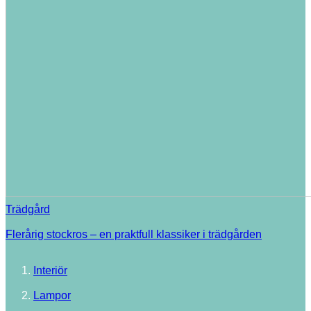
Trädgård
Flerårig stockros – en praktfull klassiker i trädgården
Interiör
Lampor