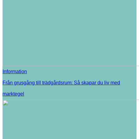
Information
Från grusgång till trädgårdsrum: Så skapar du liv med
marktegel