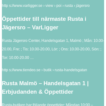
http s://www.varligger.se › view › poi › rusta › jägersro
Öppettider till närmaste Rusta i
Jägersro – VarLigger
Rusta Jägersro Center, Handelsgatan 1, Malmö ; Mån: 10.00-
20.00, Fre: ; Tis: 10.00-20.00, Lör: ; Ons: 10.00-20.00, Sön: ;
Tor: 10.00-20.00 …
http s://www.tiendeo.se › butik › rusta-handelsgatan
Rusta Malmö – Handelsgatan 1 |
Erbjudanden & Öppettider
Rusta-butiken har följande öppettider: Måndag 10:00 –