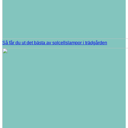
Så får du ut det bästa av solcellslampor i trädgården