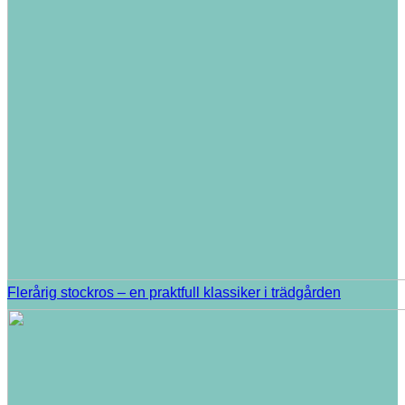
Flerårig stockros – en praktfull klassiker i trädgården