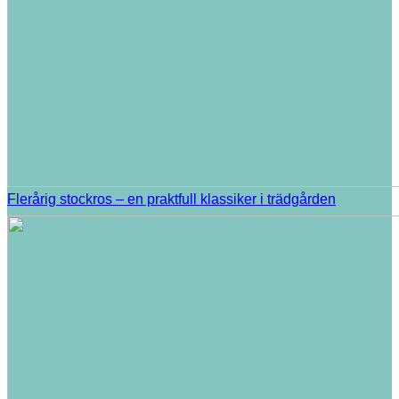
Flerårig stockros – en praktfull klassiker i trädgården