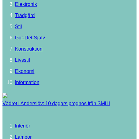
Elektronik
Trädgård
Stil
Gör-Det-Själv
Konstruktion
Livsstil
Ekonomi
Information
Vädret i Anderslöv: 10 dagars prognos från SMHI
Interiör
Lampor