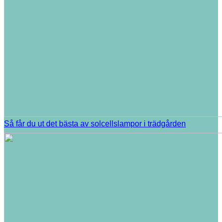
Så får du ut det bästa av solcellslampor i trädgården