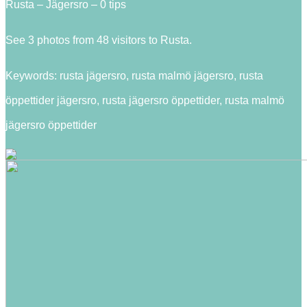
Rusta – Jägersro – 0 tips
See 3 photos from 48 visitors to Rusta.
Keywords: rusta jägersro, rusta malmö jägersro, rusta
öppettider jägersro, rusta jägersro öppettider, rusta malmö
jägersro öppettider