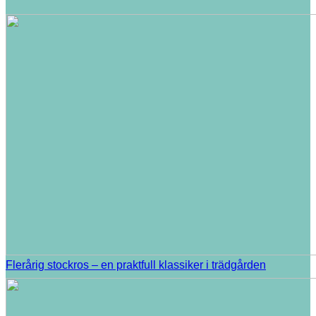
Flerårig stockros – en praktfull klassiker i trädgården