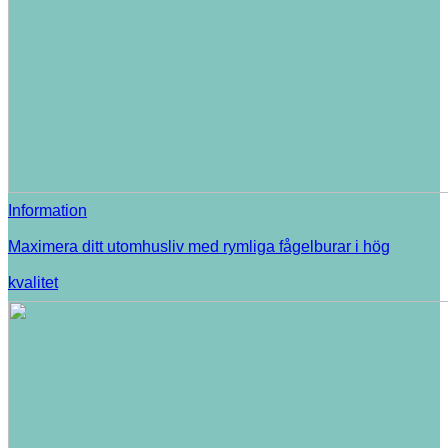
Information
Maximera ditt utomhusliv med rymliga fågelburar i hög
kvalitet