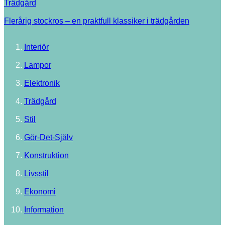
Trädgård
Flerårig stockros – en praktfull klassiker i trädgården
Interiör
Lampor
Elektronik
Trädgård
Stil
Gör-Det-Själv
Konstruktion
Livsstil
Ekonomi
Information