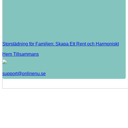
Storstädning för Familjen: Skapa Ett Rent och Harmoniskt
Hem Tillsammans
support@onlinenu.se