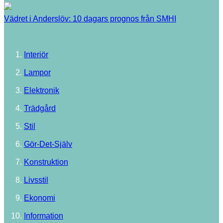
Vädret i Anderslöv: 10 dagars prognos från SMHI
Interiör
Lampor
Elektronik
Trädgård
Stil
Gör-Det-Själv
Konstruktion
Livsstil
Ekonomi
Information