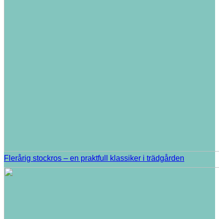
Flerårig stockros – en praktfull klassiker i trädgården