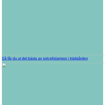
Så får du ut det bästa av solcellslampor i trädgården