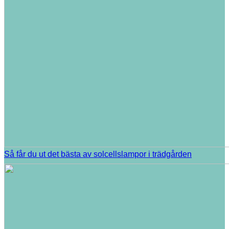
Så får du ut det bästa av solcellslampor i trädgården