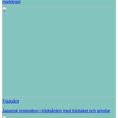
marktegel
Trädgård
Japansk inspiration i trädgården med trästaket och grindar