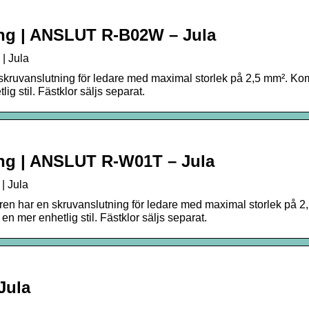
ring | ANSLUT R-B02W – Jula
| Jula
 skruvanslutning för ledare med maximal storlek på 2,5 mm². Ko
g stil. Fästklor säljs separat.
ring | ANSLUT R-W01T – Jula
| Jula
ytaren har en skruvanslutning för ledare med maximal storlek på 2
 mer enhetlig stil. Fästklor säljs separat.
Jula