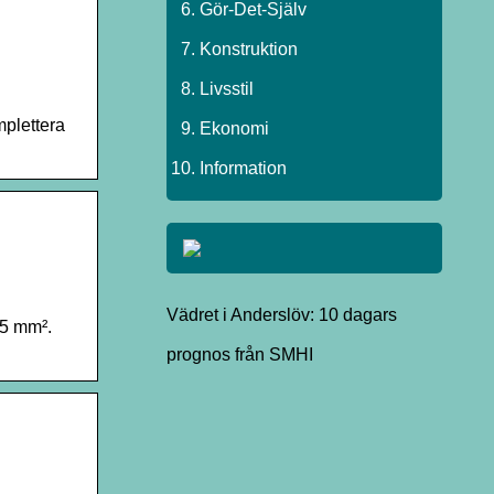
Gör-Det-Själv
Konstruktion
Livsstil
mplettera
Ekonomi
Information
Vädret i Anderslöv: 10 dagars
,5 mm².
prognos från SMHI