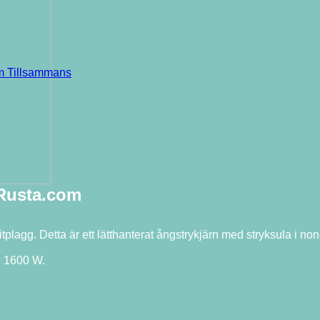
em Tillsammans
 Rusta.com
plagg. Detta är ett lätthanterat ångstrykjärn med stryksula i non-
: 1600 W.