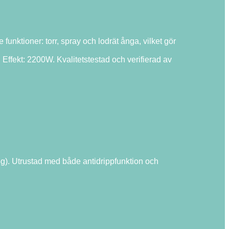
nktioner: torr, spray och lodrät ånga, vilket gör
ffekt: 2200W. Kvalitetstestad och verifierad av
0,5g). Utrustad med både antidrippfunktion och