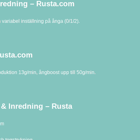
redning – Rusta.com
variabel inställning på ånga (0/1/2).
Rusta.com
duktion 13g/min, ångboost upp till 50g/min.
& Inredning – Rusta
om
ch torrstrykning.