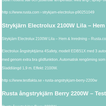
http s://www.rusta.com › strykjarn-electrolux-p90251049
Strykjärn Electrolux 2100W Lila – Hem
Strykjärn Electrolux 2100W Lila – Hem & Inredning – Rusta.c
Electrolux ångstryktjärna 4Safety, modell EDB51X med 3 automa
med genom extra bra glidfunktion. Automatisk rengörning som ge
Sladdlängd 1,9 m. Effekt: 2100W.
http s://www.testfakta.se › rusta-angstrykjarn-berry-2200w
Rusta ångstrykjärn Berry 2200W – Test