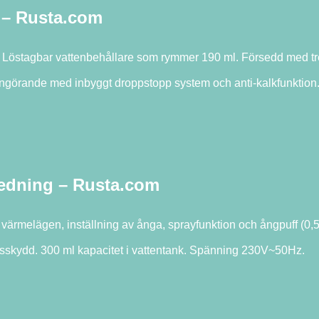
 – Rusta.com
 Löstagbar vattenbehållare som rymmer 190 ml. Försedd med tre fu
ngörande med inbyggt droppstopp system och anti-kalkfunktion. E
redning – Rusta.com
g. 2 värmelägen, inställning av ånga, sprayfunktion och ångpuff (
ngsskydd. 300 ml kapacitet i vattentank. Spänning 230V~50Hz.