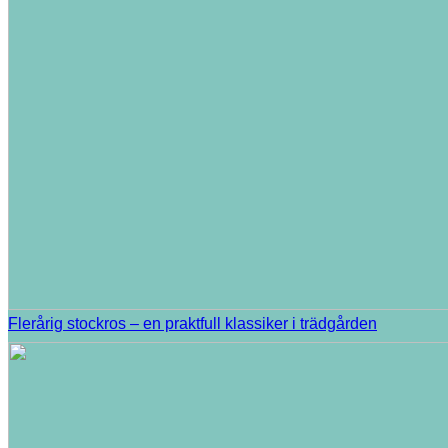
Flerårig stockros – en praktfull klassiker i trädgården