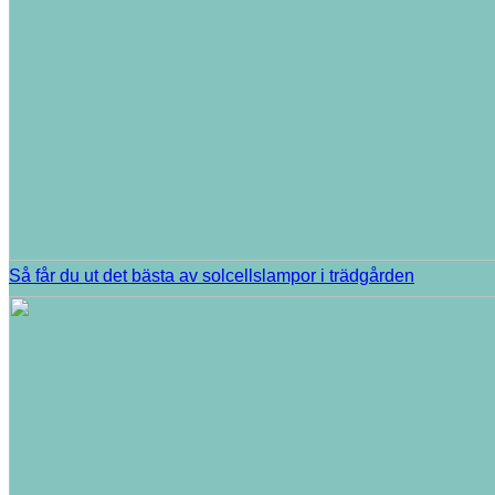
Så får du ut det bästa av solcellslampor i trädgården