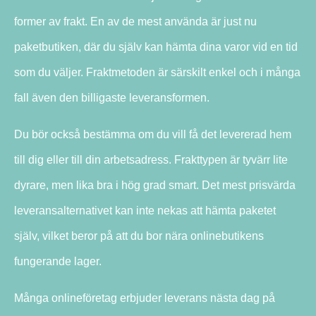
former av frakt. En av de mest använda är just nu
paketbutiken, där du själv kan hämta dina varor vid en tid
som du väljer. Fraktmetoden är särskilt enkel och i många
fall även den billigaste leveransformen.
Du bör också bestämma om du vill få det levererad hem
till dig eller till din arbetsadress. Frakttypen är tyvärr lite
dyrare, men lika bra i hög grad smart. Det mest prisvärda
leveransalternativet kan inte nekas att hämta paketet
själv, vilket beror på att du bor nära onlinebutikens
fungerande lager.
Många onlineföretag erbjuder leverans nästa dag på