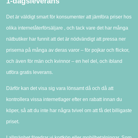
1-dagsleverans
Det är väldigt smart för konsumenter att jämföra priser hos
olika internetåterförsäljare , och tack vare det har många
nätbutiker har funnit att det är nödvändigt att pressa ner
priserna på många av deras varor – för pojkar och flickor,
och även för män och kvinnor – en hel del, och ibland
utföra gratis leverans.
Därför kan det visa sig vara lönsamt då och då att
kontrollera vissa internetlager efter en rabatt innan du
köper, så att du inte har några tvivel om att få det billigaste
priset.
I allmänhet föredrar vi kortköp eller mobilbetalningar. Som