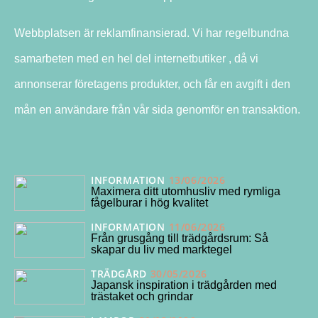
Webbplatsen är reklamfinansierad. Vi har regelbundna
samarbeten med en hel del internetbutiker , då vi
annonserar företagens produkter, och får en avgift i den
mån en användare från vår sida genomför en transaktion.
INFORMATION
13/06/2026
Maximera ditt utomhusliv med rymliga
fågelburar i hög kvalitet
INFORMATION
11/06/2026
Från grusgång till trädgårdsrum: Så
skapar du liv med marktegel
TRÄDGÅRD
30/05/2026
Japansk inspiration i trädgården med
trästaket och grindar