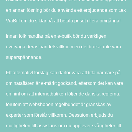
en annan lösning bör du använda ett erbjudande som t.ex
ViaBill om du siktar på att betala priset i flera omgångar.
Innan folk handlar på en e-butik bör du verkligen
överväga deras handelsvillkor, men det brukar inte vara
superspännande.
Ett alternativt förslag kan därför vara att titta närmare på
om nätaffären är e-märkt godkänd, eftersom det kan vara
en hint om att internetbutiken följer de danska reglerna,
förutom att webshopen regelbundet är granskas av
experter som förstår villkoren. Dessutom erbjuds du
möjligheten till assistans om du upplever svårigheter till