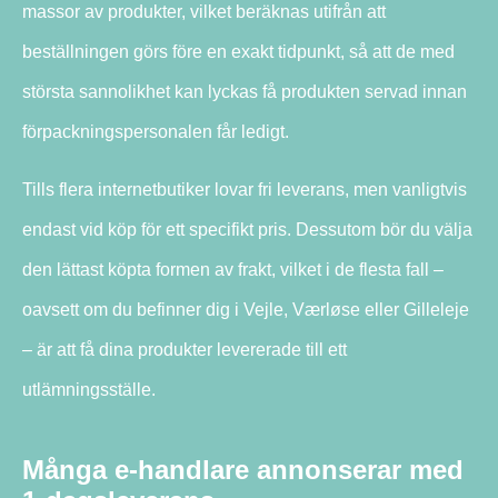
massor av produkter, vilket beräknas utifrån att
beställningen görs före en exakt tidpunkt, så att de med
största sannolikhet kan lyckas få produkten servad innan
förpackningspersonalen får ledigt.
Tills flera internetbutiker lovar fri leverans, men vanligtvis
endast vid köp för ett specifikt pris. Dessutom bör du välja
den lättast köpta formen av frakt, vilket i de flesta fall –
oavsett om du befinner dig i Vejle, Værløse eller Gilleleje
– är att få dina produkter levererade till ett
utlämningsställe.
Många e-handlare annonserar med